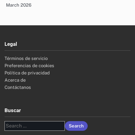
March 2026
Legal
Términos de servicio
Preferencias de cookies
Política de privacidad
Acerca de
Contáctanos
Buscar
Search
for: