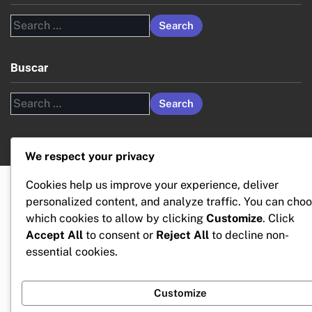
Search
for:
Buscar
Search
for:
We respect your privacy
Cookies help us improve your experience, deliver
personalized content, and analyze traffic. You can cho
which cookies to allow by clicking
Customize
. Click
Accept All
to consent or
Reject All
to decline non-
essential cookies.
Customize