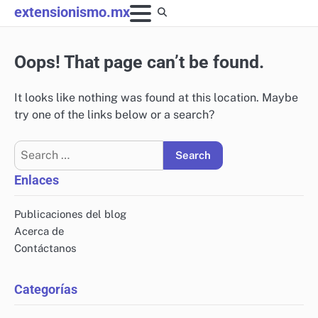
Skip
extensionismo.mx
to
content
Oops! That page can’t be found.
It looks like nothing was found at this location. Maybe
try one of the links below or a search?
Search
for:
Enlaces
Publicaciones del blog
Acerca de
Contáctanos
Categorías