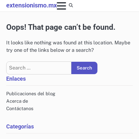
Skip
extensionismo.mx
to
content
Oops! That page can’t be found.
It looks like nothing was found at this location. Maybe
try one of the links below or a search?
Search
for:
Enlaces
Publicaciones del blog
Acerca de
Contáctanos
Categorías