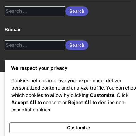
Search
for:
Buscar
Search
for:
We respect your privacy
Cookies help us improve your experience, deliver
personalized content, and analyze traffic. You can cho
which cookies to allow by clicking
Customize
. Click
Accept All
to consent or
Reject All
to decline non-
essential cookies.
Customize