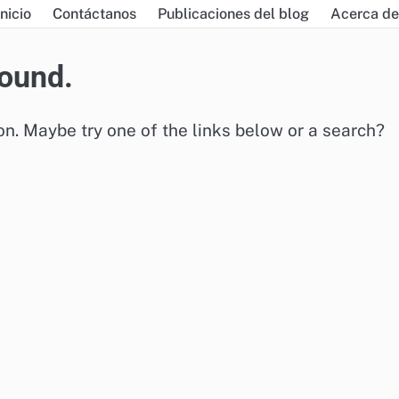
nicio
Contáctanos
Publicaciones del blog
Acerca de
found.
ion. Maybe try one of the links below or a search?