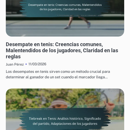
CONCEPTOS ERRÓNEOS COMUNES SOBRE LOS DESEMPATES EN TENIS
Desempate en tenis: Creencias comunes,
Malentendidos de los jugadores, Claridad en las
reglas
11/03/2026
Juan Pérez
Los desempates en tenis sirven como un método crucial para
determinar al ganador de un set cuando el marcador llega…