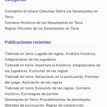
Conceptos Erróneos Comunes Sobre los Desempates en
Tenis
Contexto Histórico de los Desempates en Tenis
Reglas Oficiales de los Desempates en Tenis
Publicaciones recientes
Tiebreak en tenis: Legado de reglas, Análisis histórico,
Adaptaciones de los jugadores
Tiebreak en tenis: Importancia histórica, Adaptaciones de
los jugadores, Evolución de las reglas
Tiebreak en tenis: Variaciones en la puntuación, Formato
del juego, Aplicación de las reglas
Tiebreak en tenis: Evolución de las reglas, Contexto
histórico, Estrategias de partido
Desempate en Tenis: Procedimientos de desempate,
Métodos de puntuación, Reglas de competición