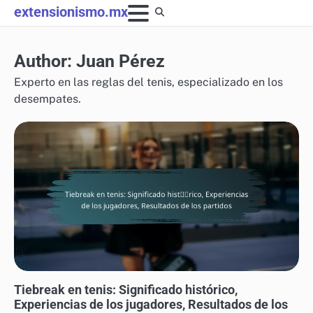
Skip
extensionismo.mx
to
content
Author:
Juan Pérez
Experto en las reglas del tenis, especializado en los
desempates.
CONTEXTO HISTÓRICO DE LOS DESEMPATES EN TENIS
Tiebreak en tenis: Significado histórico,
Experiencias de los jugadores, Resultados de los