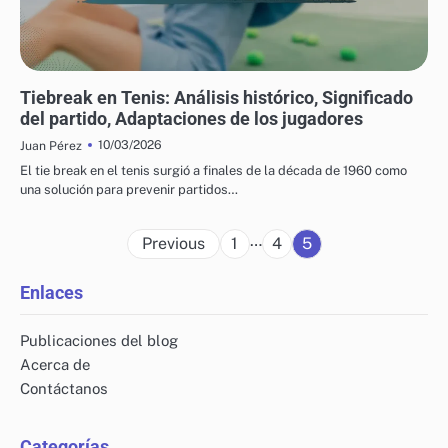
CONTEXTO HISTÓRICO DE LOS DESEMPATES EN TENIS
Tiebreak en Tenis: Análisis histórico, Significado
del partido, Adaptaciones de los jugadores
10/03/2026
Juan Pérez
El tie break en el tenis surgió a finales de la década de 1960 como
una solución para prevenir partidos…
Posts
…
Previous
1
4
5
pagination
Enlaces
Publicaciones del blog
Acerca de
Contáctanos
Categorías